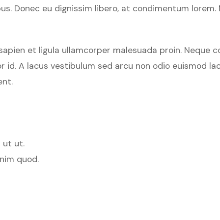
. Donec eu dignissim libero, at condimentum lorem. Maur
apien et ligula ullamcorper malesuada proin. Neque con
or id. A lacus vestibulum sed arcu non odio euismod lacin
ent.
 ut ut.
enim quod.