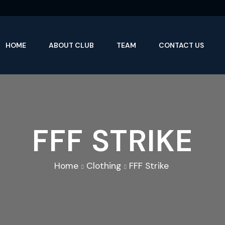
HOME
ABOUT CLUB
TEAM
CONTACT US
FFF STRIKE
Home
Clothing
FFF Strike