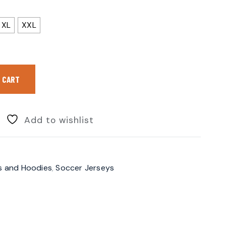
XL
XXL
 CART
Add to wishlist
ts and Hoodies
,
Soccer Jerseys