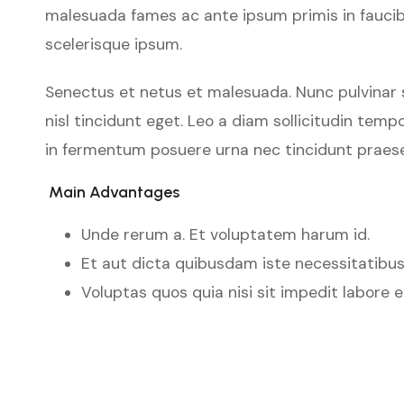
malesuada fames ac ante ipsum primis in faucibus
scelerisque ipsum.
Senectus et netus et malesuada. Nunc pulvinar s
nisl tincidunt eget. Leo a diam sollicitudin temp
in fermentum posuere urna nec tincidunt praes
Main Advantages
Unde rerum a. Et voluptatem harum id.
Et aut dicta quibusdam iste necessitatibus
Voluptas quos quia nisi sit impedit labore 