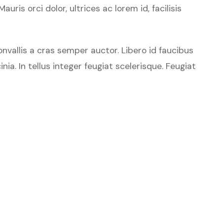
is orci dolor, ultrices ac lorem id, facilisis
vallis a cras semper auctor. Libero id faucibus
ia. In tellus integer feugiat scelerisque. Feugiat