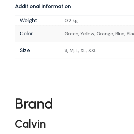
Additional information
Weight
0.2 kg
Color
Green, Yellow, Orange, Blue, Bl
Size
S, M, L, XL, XXL
Brand
Calvin