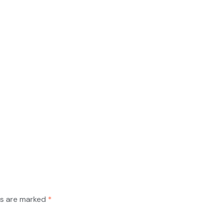
ds are marked
*