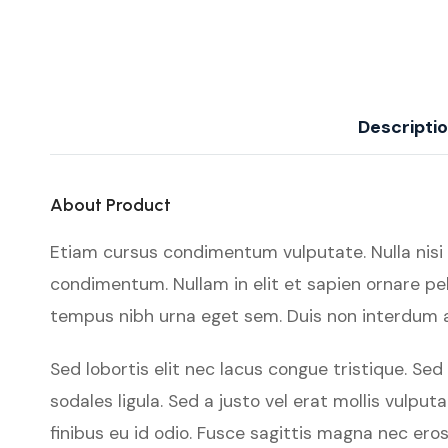
Descripti
About Product
Etiam cursus condimentum vulputate. Nulla nisi orc
condimentum. Nullam in elit et sapien ornare pel
tempus nibh urna eget sem. Duis non interdum ar
Sed lobortis elit nec lacus congue tristique. S
sodales ligula. Sed a justo vel erat mollis vulpu
finibus eu id odio. Fusce sagittis magna nec ero