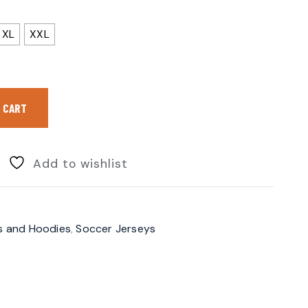
XL
XXL
 CART
Add to wishlist
ts and Hoodies
,
Soccer Jerseys