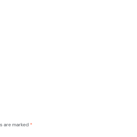
ds are marked
*