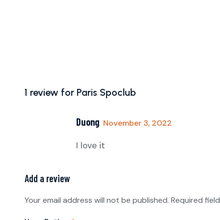
1 review for
Paris Spoclub
Duong
November 3, 2022
I love it
Add a review
Your email address will not be published.
Required fiel