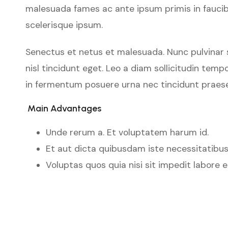
malesuada fames ac ante ipsum primis in faucibus
scelerisque ipsum.
Senectus et netus et malesuada. Nunc pulvinar s
nisl tincidunt eget. Leo a diam sollicitudin temp
in fermentum posuere urna nec tincidunt praes
Main Advantages
Unde rerum a. Et voluptatem harum id.
Et aut dicta quibusdam iste necessitatibus
Voluptas quos quia nisi sit impedit labore 