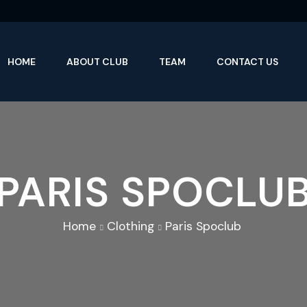
HOME
ABOUT CLUB
TEAM
CONTACT US
PARIS SPOCLU
Home
Clothing
Paris Spoclub