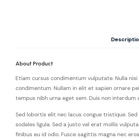
Descripti
About Product
Etiam cursus condimentum vulputate. Nulla nisi orc
condimentum. Nullam in elit et sapien ornare pel
tempus nibh urna eget sem. Duis non interdum ar
Sed lobortis elit nec lacus congue tristique. S
sodales ligula. Sed a justo vel erat mollis vulpu
finibus eu id odio. Fusce sagittis magna nec ero