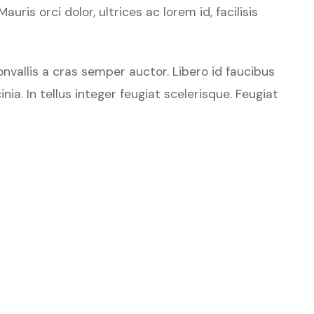
is orci dolor, ultrices ac lorem id, facilisis
vallis a cras semper auctor. Libero id faucibus
ia. In tellus integer feugiat scelerisque. Feugiat