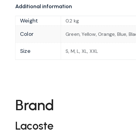
Additional information
Weight
0.2 kg
Color
Green, Yellow, Orange, Blue, Bl
Size
S, M, L, XL, XXL
Brand
Lacoste