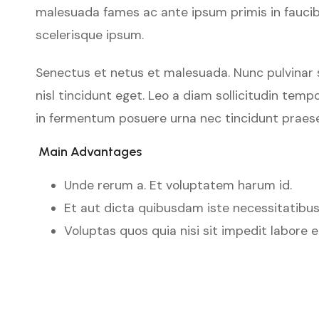
malesuada fames ac ante ipsum primis in faucibus
scelerisque ipsum.
Senectus et netus et malesuada. Nunc pulvinar s
nisl tincidunt eget. Leo a diam sollicitudin temp
in fermentum posuere urna nec tincidunt praes
Main Advantages
Unde rerum a. Et voluptatem harum id.
Et aut dicta quibusdam iste necessitatibus
Voluptas quos quia nisi sit impedit labore 