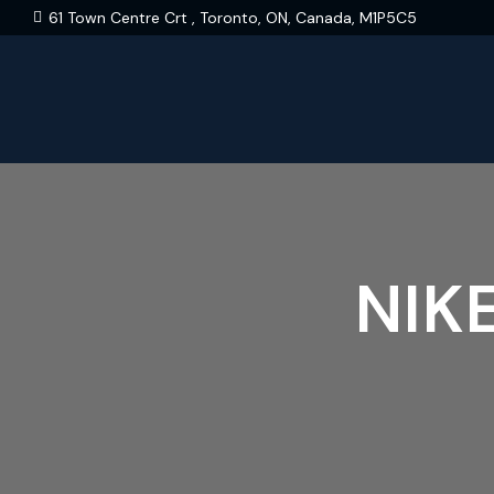
61 Town Centre Crt , Toronto, ON, Canada, M1P5C5
NIK