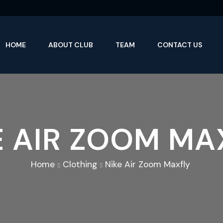
HOME
ABOUT CLUB
TEAM
CONTACT US
E AIR ZOOM MA
Home
Clothing
Nike Air Zoom Maxfly