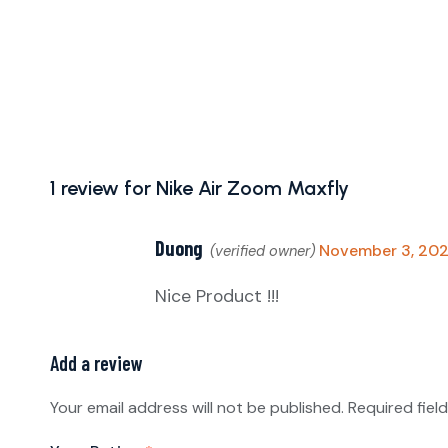
1 review for
Nike Air Zoom Maxfly
Duong
November 3, 20
(verified owner)
Nice Product !!!
Add a review
Your email address will not be published.
Required fiel