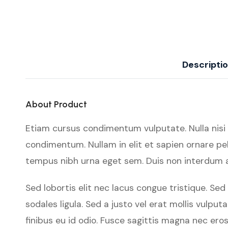
Descripti
About Product
Etiam cursus condimentum vulputate. Nulla nisi orc
condimentum. Nullam in elit et sapien ornare pel
tempus nibh urna eget sem. Duis non interdum ar
Sed lobortis elit nec lacus congue tristique. S
sodales ligula. Sed a justo vel erat mollis vulpu
finibus eu id odio. Fusce sagittis magna nec ero