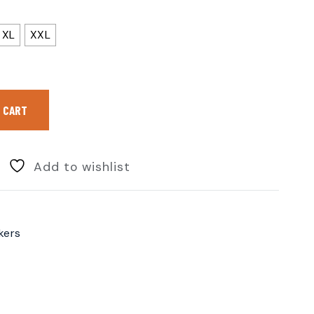
XL
XXL
 CART
Add to wishlist
kers