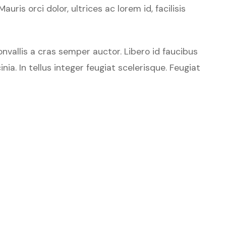
is orci dolor, ultrices ac lorem id, facilisis
vallis a cras semper auctor. Libero id faucibus
ia. In tellus integer feugiat scelerisque. Feugiat