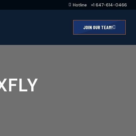
Hotline
+1 647-614-0466
JOIN OUR TEAM!
XFLY