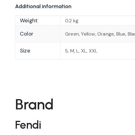
Additional information
Weight
0.2 kg
Color
Green, Yellow, Orange, Blue, Bl
Size
S, M, L, XL, XXL
Brand
Fendi